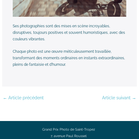
Ses photographies sont des mises en scène incroyables,
disruptives, toujours positives et souvent humoristiques, avec des
couleurs vibrantes.
Chaque photo est une œuvre méticuleusement travaillée,
transformant des moments ordinaires en instants extraordinaires,
pleins de fantaisie et d’humour.
←
Article précédent
Article suivant
→
Grand Prix Photo de Saint-Tropez
7, avenue Paul Roussel