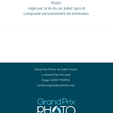
Photo”
régie par la loi du 1er juillet 1901 et
composée exclusivement de bénévoles.
Grand Prix Photo de Saint-Tropez
7, avenue Paul Roussel
83990 SAINT-TROPEZ
contact@grandprixphoto.org