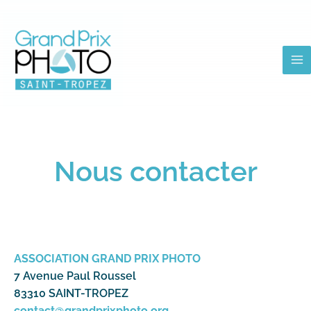
Aller
au
contenu
Nous contacter
ASSOCIATION GRAND PRIX PHOTO
7 Avenue Paul Roussel
83310 SAINT-TROPEZ
contact@grandprixphoto.org